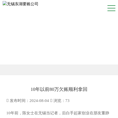
CASES
客户案例
10年以前80万欠账顺利拿回
发布时间：2024-08-04
浏览：
73
10年前，陈女士在无锡当记者，后白手起家创业在朋友董静