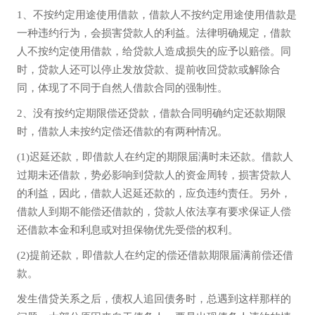
1、不按约定用途使用借款，借款人不按约定用途使用借款是
一种违约行为，会损害贷款人的利益。法律明确规定，借款
人不按约定使用借款，给贷款人造成损失的应予以赔偿。同
时，贷款人还可以停止发放贷款、提前收回贷款或解除合
同，体现了不同于自然人借款合同的强制性。
2、没有按约定期限偿还贷款，借款合同明确约定还款期限
时，借款人未按约定偿还借款的有两种情况。
(1)迟延还款，即借款人在约定的期限届满时未还款。借款人
过期未还借款，势必影响到贷款人的资金周转，损害贷款人
的利益，因此，借款人迟延还款的，应负违约责任。另外，
借款人到期不能偿还借款的，贷款人依法享有要求保证人偿
还借款本金和利息或对担保物优先受偿的权利。
(2)提前还款，即借款人在约定的偿还借款期限届满前偿还借
款。
发生借贷关系之后，债权人追回债务时，总遇到这样那样的