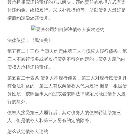
其承担相应违约责任的方式解决，违约责任的承担方式有支
付违约金、继续履行、采取补救措施等。所以债务人最好是
按照约定偿还其债务。
法律依据：《民法典》
第五百二十三条 当事人约定由第三人向债权人履行债务，第
三人不履行债务或者履行债务不符合约定的，债务人应当向
债权人承担违约责任。
第五百二十四条 债务人不履行债务，第三人对履行该债务具
有合法利益的，第三人有权向债权人代为履行;但是，根据债
务性质、按照当事人约定或者依照法律规定只能由债务人履
行的除外。
债权人接受第三人履行后，其对债务人的债权转让给第三
人，但是债务人和第三人另有约定的除外。
怎么认定债务人违约